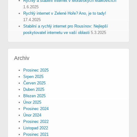
Rychlý a stabilní internet v Moravských Málkovicích
1.6.2025
Rychlý internet v Zelené Hoře? Ano, je to tady!
17.4.2025
Stabilní a rychlý internet pro Rousínov: Nejlepší
poskytovatel internetu ve vaší oblasti
5.3.2025
Archiv
Prosinec 2025
Srpen 2025
Červen 2025
Duben 2025
Březen 2025
Únor 2025
Prosinec 2024
Únor 2024
Prosinec 2022
Listopad 2022
Prosinec 2021