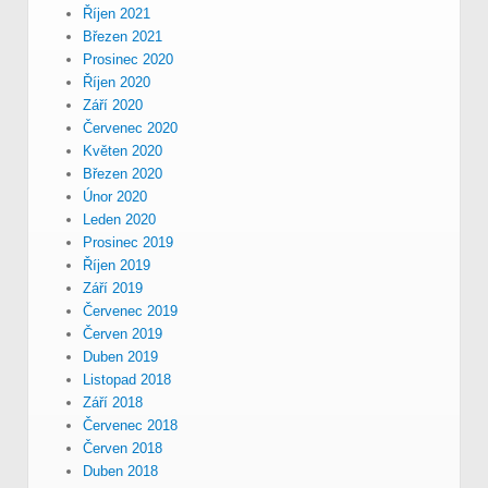
Říjen 2021
Březen 2021
Prosinec 2020
Říjen 2020
Září 2020
Červenec 2020
Květen 2020
Březen 2020
Únor 2020
Leden 2020
Prosinec 2019
Říjen 2019
Září 2019
Červenec 2019
Červen 2019
Duben 2019
Listopad 2018
Září 2018
Červenec 2018
Červen 2018
Duben 2018