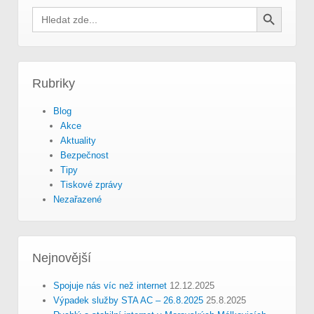
Search Button
Search
for:
Rubriky
Blog
Akce
Aktuality
Bezpečnost
Tipy
Tiskové zprávy
Nezařazené
Nejnovější
Spojuje nás víc než internet
12.12.2025
Výpadek služby STA AC – 26.8.2025
25.8.2025