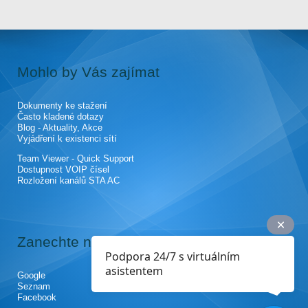
Mohlo by Vás zajímat
Dokumenty ke stažení
Často kladené dotazy
Blog - Aktuality, Akce
Vyjádření k existenci sítí
Team Viewer - Quick Support
Dostupnost VOIP čísel
Rozložení kanálů STA AC
Zanechte nám recenzi
Podpora 24/7 s virtuálním
asistentem
Google
Seznam
Facebook