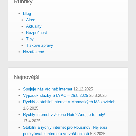
Rubriky
Blog
Akce
Aktuality
Bezpečnost
Tipy
Tiskové zprávy
Nezařazené
Nejnovější
Spojuje nás víc než internet
12.12.2025
Výpadek služby STA AC – 26.8.2025
25.8.2025
Rychlý a stabilní internet v Moravských Málkovicích
1.6.2025
Rychlý internet v Zelené Hoře? Ano, je to tady!
17.4.2025
Stabilní a rychlý internet pro Rousínov: Nejlepší
poskytovatel internetu ve vaší oblasti
5.3.2025