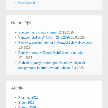
Nezařazené
Nejnovější
Spojuje nás víc než internet
12.12.2025
Výpadek služby STA AC – 26.8.2025
25.8.2025
Rychlý a stabilní internet v Moravských Málkovicích
1.6.2025
Rychlý internet v Zelené Hoře? Ano, je to tady!
17.4.2025
Stabilní a rychlý internet pro Rousínov: Nejlepší
poskytovatel internetu ve vaší oblasti
5.3.2025
Archiv
Prosinec 2025
Srpen 2025
Červen 2025