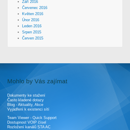
Září 2016
Červenec 2016
Květen 2016
Únor 2016
Leden 2016
Srpen 2015
Červen 2015
Mohlo by Vás zajímat
Dokumenty ke stažení
Často kladené dotazy
Blog - Aktuality, Akce
Vyjádření k existenci sítí
Team Viewer - Quick Support
Dostupnost VOIP čísel
Rozložení kanálů STA AC