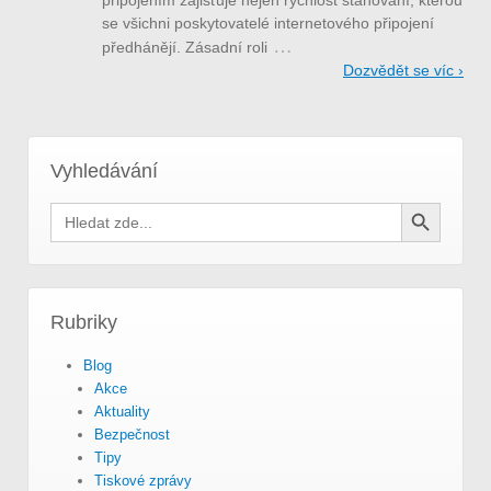
se všichni poskytovatelé internetového připojení
…
předhánějí. Zásadní roli
Dozvědět se víc ›
Vyhledávání
Search Button
Search
for:
Rubriky
Blog
Akce
Aktuality
Bezpečnost
Tipy
Tiskové zprávy