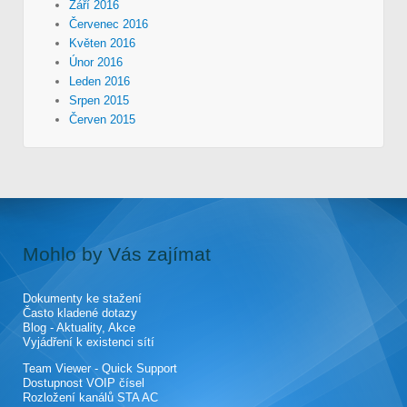
Září 2016
Červenec 2016
Květen 2016
Únor 2016
Leden 2016
Srpen 2015
Červen 2015
Mohlo by Vás zajímat
Dokumenty ke stažení
Často kladené dotazy
Blog - Aktuality, Akce
Vyjádření k existenci sítí
Team Viewer - Quick Support
Dostupnost VOIP čísel
Rozložení kanálů STA AC