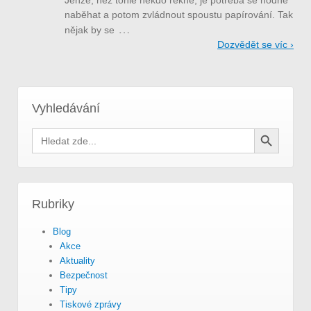
naběhat a potom zvládnout spoustu papírování. Tak
…
nějak by se
Dozvědět se víc ›
Vyhledávání
Search Button
Search
for:
Rubriky
Blog
Akce
Aktuality
Bezpečnost
Tipy
Tiskové zprávy