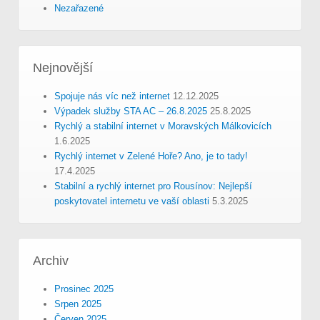
Nezařazené
Nejnovější
Spojuje nás víc než internet
12.12.2025
Výpadek služby STA AC – 26.8.2025
25.8.2025
Rychlý a stabilní internet v Moravských Málkovicích
1.6.2025
Rychlý internet v Zelené Hoře? Ano, je to tady!
17.4.2025
Stabilní a rychlý internet pro Rousínov: Nejlepší
poskytovatel internetu ve vaší oblasti
5.3.2025
Archiv
Prosinec 2025
Srpen 2025
Červen 2025